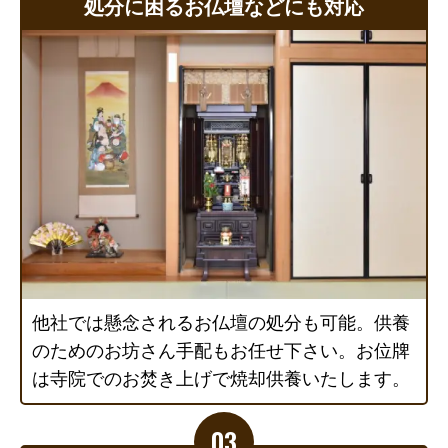
処分に困るお仏壇などにも対応
他社では懸念されるお仏壇の処分も可能。供養
のためのお坊さん手配もお任せ下さい。お位牌
は寺院でのお焚き上げで焼却供養いたします。