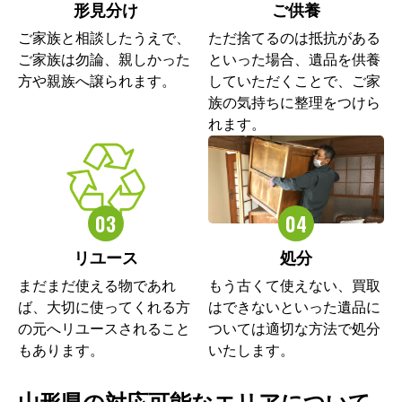
形見分け
ご供養
ご家族と相談したうえで、
ただ捨てるのは抵抗がある
ご家族は勿論、親しかった
といった場合、遺品を供養
方や親族へ譲られます。
していただくことで、ご家
族の気持ちに整理をつけら
れます。
リユース
処分
まだまだ使える物であれ
もう古くて使えない、買取
ば、大切に使ってくれる方
はできないといった遺品に
の元へリユースされること
ついては適切な方法で処分
もあります。
いたします。