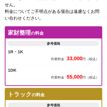
せん。
料金についてご不明点がある場合は遠慮なくお問
い合わせください。
家財整理
の料金
参考価格
1R・1K
33,000
作業料金
円（税込）
1DK
55,000
作業料金
円（税込）
トラック
の料金
参考価格