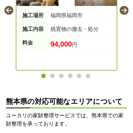
施工場所
福岡県福岡市
部
施工内容
残置物の撤去・処分
料金
94,000
円
熊本県の対応可能なエリアについて
ユーカリの家財整理サービスでは、熊本県での家
財整理を承っております。