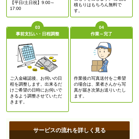
【平日/土日祝】9:00～
積もりはもちろん無料で
17:00
す。
事前支払い・日程調整
作業～完了
ご入金確認後、お伺いの日
作業後の写真送付をご希望
程を調整します。出来るだ
の場合は、業者さんから写
けご希望の日時にお伺いで
真が届き次第お送りいたし
きるよう調整させていただ
ます。
きます。
サービスの流れを詳しく見る