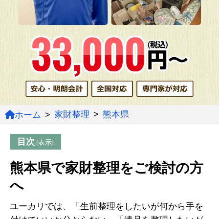
家財整理
熊本県
ホーム
目次
熊本県で家財整理をご検討の方
へ
ユーカリでは、「生前整理をしたいが何から手を