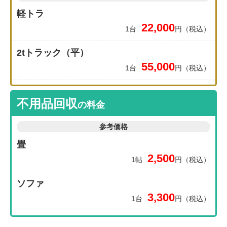
軽トラ
22,000
1台
円（税込）
2tトラック（平）
55,000
1台
円（税込）
不用品回収
の料金
参考価格
畳
2,500
1帖
円（税込）
ソファ
3,300
1台
円（税込）