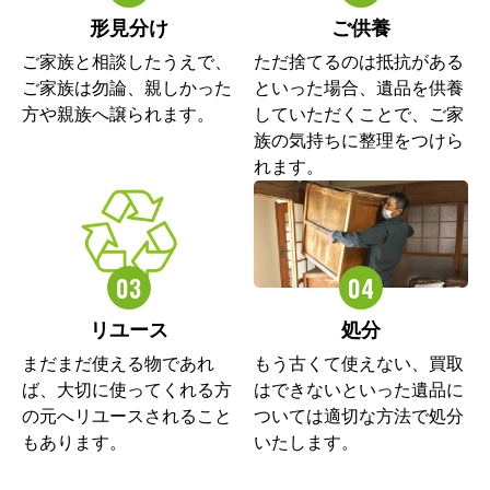
形見分け
ご供養
ご家族と相談したうえで、
ただ捨てるのは抵抗がある
ご家族は勿論、親しかった
といった場合、遺品を供養
方や親族へ譲られます。
していただくことで、ご家
族の気持ちに整理をつけら
れます。
リユース
処分
まだまだ使える物であれ
もう古くて使えない、買取
ば、大切に使ってくれる方
はできないといった遺品に
の元へリユースされること
ついては適切な方法で処分
もあります。
いたします。