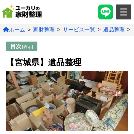
家財整理
サービス一覧
遺品整理
ホーム
目次
【宮城県】遺品整理