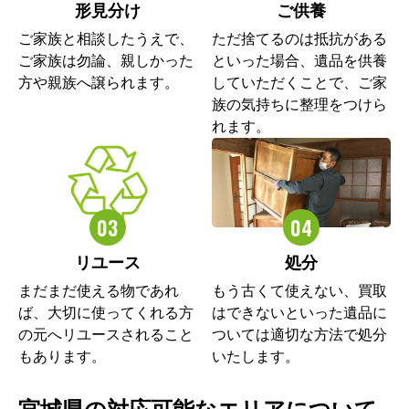
形見分け
ご供養
ご家族と相談したうえで、
ただ捨てるのは抵抗がある
ご家族は勿論、親しかった
といった場合、遺品を供養
方や親族へ譲られます。
していただくことで、ご家
族の気持ちに整理をつけら
れます。
リユース
処分
まだまだ使える物であれ
もう古くて使えない、買取
ば、大切に使ってくれる方
はできないといった遺品に
の元へリユースされること
ついては適切な方法で処分
もあります。
いたします。