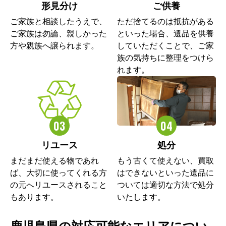
形見分け
ご供養
ご家族と相談したうえで、
ただ捨てるのは抵抗がある
ご家族は勿論、親しかった
といった場合、遺品を供養
方や親族へ譲られます。
していただくことで、ご家
族の気持ちに整理をつけら
れます。
リユース
処分
まだまだ使える物であれ
もう古くて使えない、買取
ば、大切に使ってくれる方
はできないといった遺品に
の元へリユースされること
ついては適切な方法で処分
もあります。
いたします。