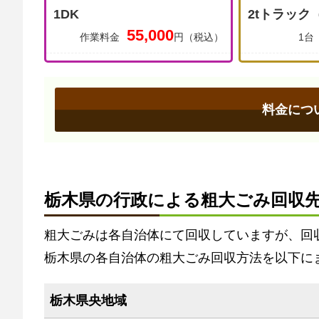
1DK
2tトラック
55,000
作業料金
円（税込）
1台
料金につ
栃木県の行政による粗大ごみ回収
粗大ごみは各自治体にて回収していますが、回
栃木県の各自治体の粗大ごみ回収方法を以下に
栃木県央地域