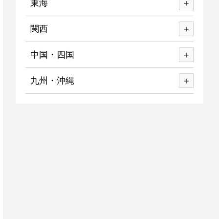
東海
関西
中国・四国
九州・沖縄