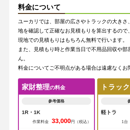
料金について
ユーカリでは、部屋の広さやトラックの大きさ
地を確認して正確なお見積もりを算出するので
現地での見積もりはもちろん無料で行います。
また、見積もり時と作業当日で不用品回収や部
ん。
料金についてご不明点がある場合は遠慮なくお
家財整理
トラック
の料金
参考価格
1R・1K
軽トラ
33,000
作業料金
円（税込）
1台