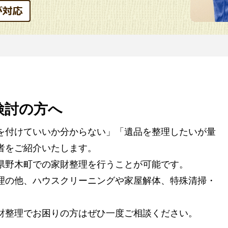
検討の方へ
を付けていいか分からない」「遺品を整理したいが量
者をご紹介いたします。
県野木町での家財整理を行うことが可能です。
理の他、ハウスクリーニングや家屋解体、特殊清掃・
。
財整理でお困りの方はぜひ一度ご相談ください。