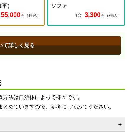
（平）
ソファ
55,000
3,300
円（税込）
1台
円（税込）
いて詳しく見る
先
収方法は自治体によって様々です。
まとめていますので、参考にしてみてください。