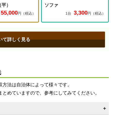
（平）
ソファ
55,000
3,300
円（税込）
1台
円（税込）
いて詳しく見る
先
収方法は自治体によって様々です。
まとめていますので、参考にしてみてください。