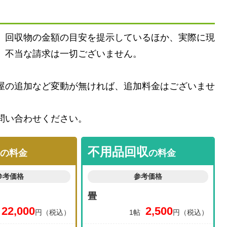
、回収物の金額の目安を提示しているほか、実際に現
、不当な請求は一切ございません。
屋の追加など変動が無ければ、追加料金はございませ
問い合わせください。
不用品回収
の料金
の料金
参考価格
参考価格
畳
22,000
2,500
円（税込）
1帖
円（税込）