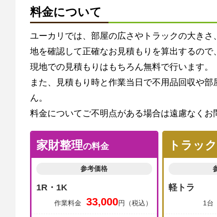
料金について
ユーカリでは、部屋の広さやトラックの大きさ
地を確認して正確なお見積もりを算出するので
現地での見積もりはもちろん無料で行います。
また、見積もり時と作業当日で不用品回収や部
ん。
料金についてご不明点がある場合は遠慮なくお
家財整理
トラック
の料金
参考価格
1R・1K
軽トラ
33,000
作業料金
円（税込）
1台