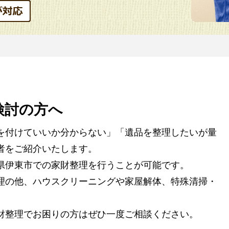
検討の方へ
を付けていいか分からない」「遺品を整理したいが量
者をご紹介いたします。
県伊東市での家財整理を行うことが可能です。
理の他、ハウスクリーニングや家屋解体、特殊清掃・
。
財整理でお困りの方はぜひ一度ご相談ください。