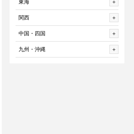
東海
関西
中国・四国
九州・沖縄