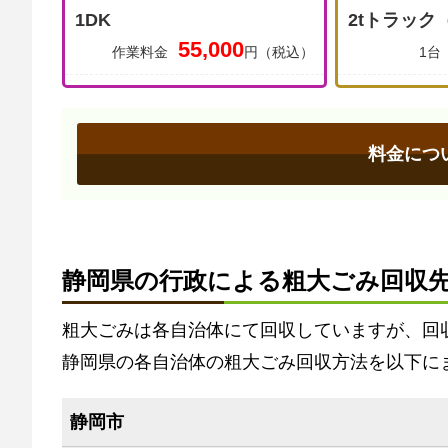
1DK
2tトラック
55,000
作業料金
円（税込）
1台
料金につ
静岡県の行政による粗大ごみ回収
粗大ごみは各自治体にて回収していますが、回
静岡県の各自治体の粗大ごみ回収方法を以下に
静岡市