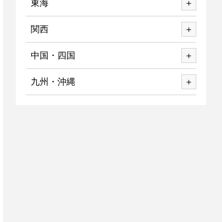
東海
関西
中国・四国
九州・沖縄