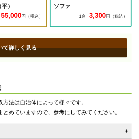
（平）
ソファ
55,000
3,300
円（税込）
1台
円（税込）
いて詳しく見る
先
収方法は自治体によって様々です。
まとめていますので、参考にしてみてください。