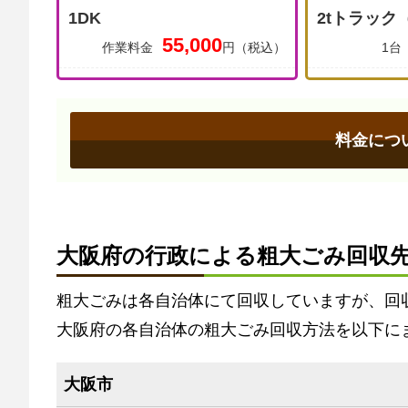
1DK
2tトラック
55,000
作業料金
円（税込）
1台
料金につ
大阪府の行政による粗大ごみ回収
粗大ごみは各自治体にて回収していますが、回
大阪府の各自治体の粗大ごみ回収方法を以下に
大阪市