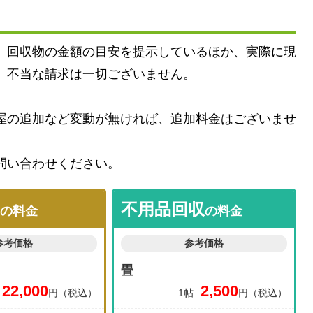
、回収物の金額の目安を提示しているほか、実際に現
、不当な請求は一切ございません。
屋の追加など変動が無ければ、追加料金はございませ
問い合わせください。
不用品回収
の料金
の料金
参考価格
参考価格
畳
22,000
2,500
円（税込）
1帖
円（税込）