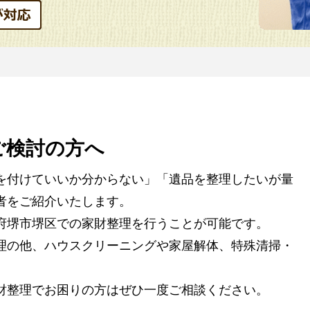
ご検討の方へ
を付けていいか分からない」「遺品を整理したいが量
者をご紹介いたします。
府堺市堺区での家財整理を行うことが可能です。
理の他、ハウスクリーニングや家屋解体、特殊清掃・
。
財整理でお困りの方はぜひ一度ご相談ください。