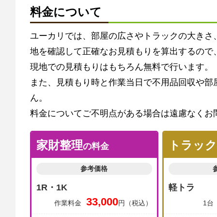
料金について
ユーカリでは、部屋の広さやトラックの大きさ
地を確認して正確なお見積もりを算出するので
現地での見積もりはもちろん無料で行います。
また、見積もり時と作業当日で不用品回収や部
ん。
料金についてご不明点がある場合は遠慮なくお
家財整理
トラック
の料金
参考価格
1R・1K
軽トラ
33,000
作業料金
円（税込）
1台