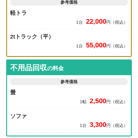
参考価格
軽トラ
22,000
1台
円（税込）
2tトラック（平）
55,000
1台
円（税込）
不用品回収
の料金
参考価格
畳
2,500
1帖
円（税込）
ソファ
3,300
1台
円（税込）