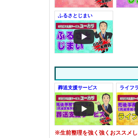
ふるさとじまい
葬送支援サービス
ライフ
※生前整理を強く強くおススメし