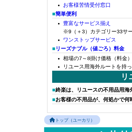
お客様苦情受付窓口
簡単便利
豊富なサービス揃え
※9（＋3）カテゴリー33サ
ワンストップサービス
リーズナブル（値ごろ）料金
相場の7～8掛け価格（料金
リユース用海外ルートを持っ
リ
終楽は、リユースの不用品用海
お客様の不用品が、何処かで何
トップ（ユーカリ）