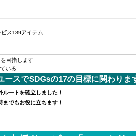
ービス139アイテム
）を目指します
ている
ユースでSDGsの17の目標に関わりま
外ルートを確立しました！
時までもお役に立ちます！