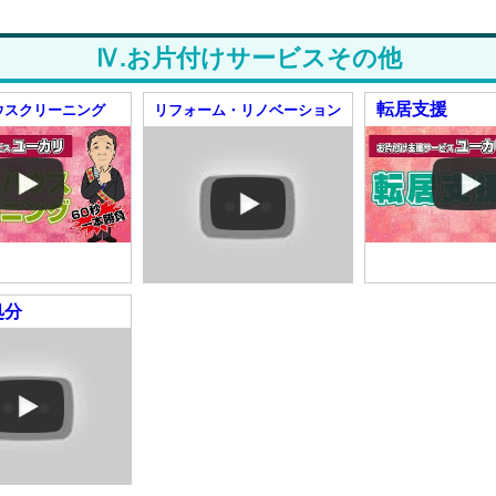
Ⅳ.お片付けサービスその他
転居支援
ウスクリーニング
リフォーム・リノベーション
処分