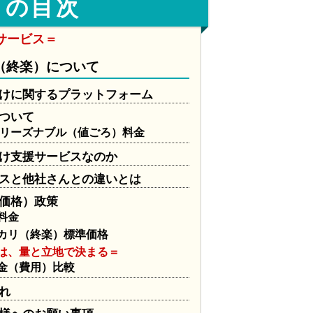
」の目次
サービス＝
（終楽）について
けに関するプラットフォーム
ついて
リーズナブル（値ごろ）料金
け支援サービスなのか
スと他社さんとの違いとは
価格）政策
料金
カリ（終楽）標準価格
は、量と立地で決まる＝
金（費用）比較
れ