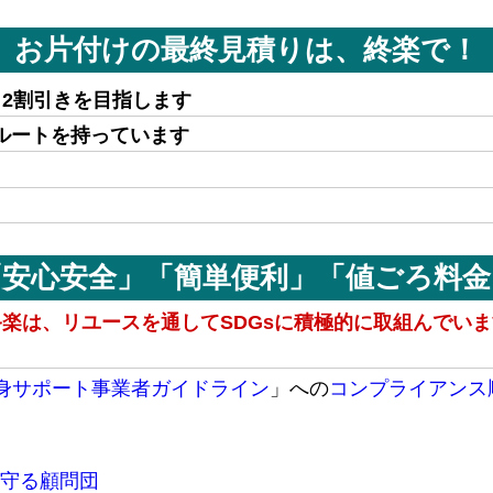
お片付けの最終見積りは、終楽で！
～2割引きを目指します
ルートを持っています
「安心安全」「簡単便利」「値ごろ料金
楽は、リユースを通してSDGsに積極的に取組んでい
身サポート事業者ガイドライン
」への
コンプライアンス
守る顧問団