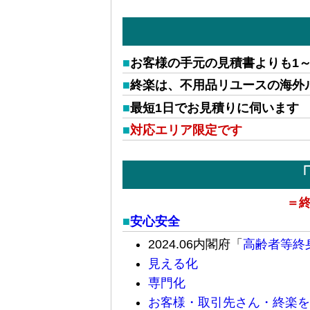
お客様の手元の見積書よりも1
終楽は、不用品リユースの海外
最短1日でお見積りに伺います
対応エリア限定です
＝終
安心安全
2024.06内閣府「
高齢者等終
見える化
専門化
お客様・取引先さん・終楽を