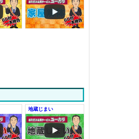
地蔵じまい