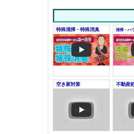
特殊清掃・特殊消臭
清掃・ハ
空き家対策
不動産