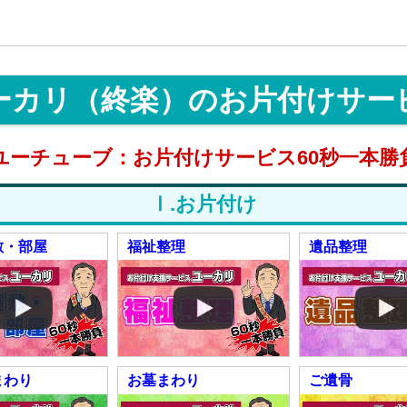
ーカリ（終楽）のお片付けサー
ユーチューブ：お片付けサービス60秒一本勝
Ⅰ.お片付け
敷・部屋
福祉整理
遺品整理
まわり
お墓まわり
ご遺骨