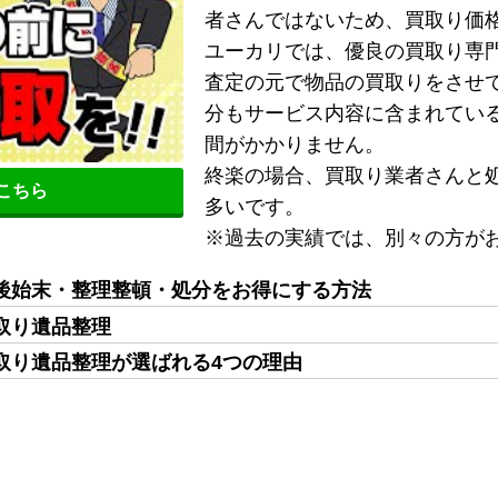
者さんではないため、買取り価
ユーカリでは、優良の買取り専
査定の元で物品の買取りをさせ
分もサービス内容に含まれてい
間がかかりません。
終楽の場合、買取り業者さんと
こちら
多いです。
※過去の実績では、別々の方が
後始末・整理整頓・処分をお得にする方法
取り遺品整理
取り遺品整理が選ばれる4つの理由