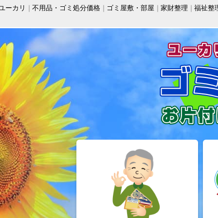
ユーカリ
不用品・ゴミ処分価格
ゴミ屋敷・部屋
家財整理
福祉整