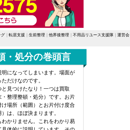
ング
転居支援
生前整理
他界後整理
不用品リユース支援隊
運営会
頓・処分の巻頭言
説明になってしまいます。場面が
っただけなのです。
つと見つけたなり！一つは買取
末・整理整頓・処分）です。お片
付け場所（範囲）とお片付け度合
用）は、ほぼ決まります。
もわかりません。これをわかり易
て具体的に説明しています。その