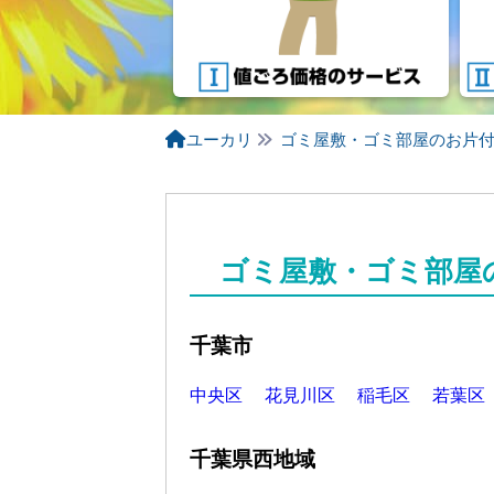
ユーカリ
ゴミ屋敷・ゴミ部屋のお片
ゴミ屋敷・ゴミ部屋
千葉市
中央区
花見川区
稲毛区
若葉区
千葉県西地域