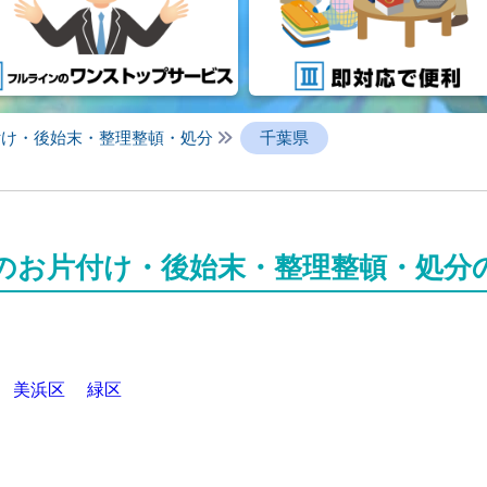
付け・後始末・整理整頓・処分
千葉県
のお片付け・後始末・整理整頓・処分
美浜区
緑区