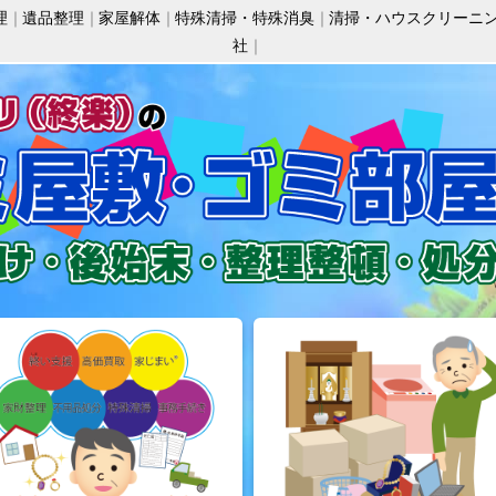
理
遺品整理
家屋解体
特殊清掃・特殊消臭
清掃・ハウスクリーニ
社