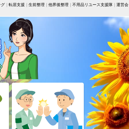
ング
転居支援
生前整理
他界後整理
不用品リユース支援隊
運営会