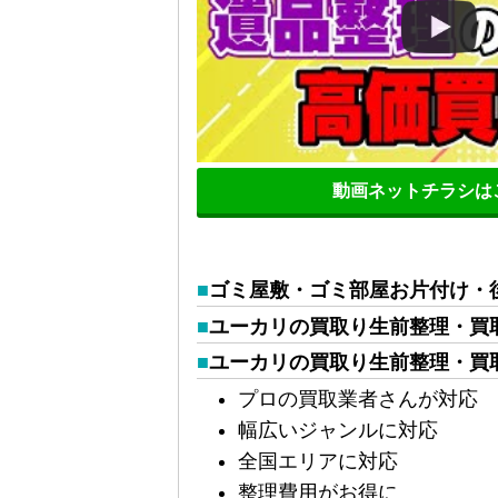
動画ネットチラシは
ゴミ屋敷・ゴミ部屋お片付け・
ユーカリの買取り生前整理・買
ユーカリの買取り生前整理・買
プロの買取業者さんが対応
幅広いジャンルに対応
全国エリアに対応
整理費用がお得に