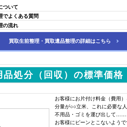
について
理でよくある質問
理の流れ
買取生前整理・買取遺品整理の詳細はこちら
用品処分（回収）の標準価格
）
お客様にお片付け料金（費用）
分量が○○立米、これに必要な
不用品・ゴミを運び出して……
お客様にピーンとこないようで