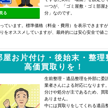
一つが、「ゴミ屋敷・ゴミ部屋
分」なのです。
を見る
っています。標準価格（料金・費用）を表示できます
りをオススメしていますが、最終的には安心安全で値
部屋お片付け・後始末・整理
高価買取りを！
生前整理・遺品整理を外部に委
業者さんによる対応になります
分けや処分が主であるため、買
ありません。
中には買取りをしてくれる遺品