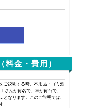
（料金・費用）
をご説明する時、不用品・ゴミ処
人工さんが何名で、車が何台で、
…となります。このご説明では、
す。