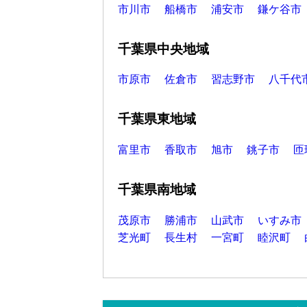
市川市
船橋市
浦安市
鎌ケ谷市
千葉県中央地域
市原市
佐倉市
習志野市
八千代
千葉県東地域
富里市
香取市
旭市
銚子市
匝
千葉県南地域
茂原市
勝浦市
山武市
いすみ市
芝光町
長生村
一宮町
睦沢町