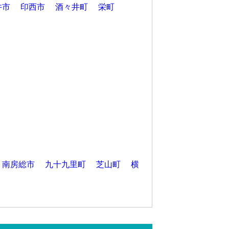
井市
印西市
酒々井町
栄町
南房総市
九十九里町
芝山町
横