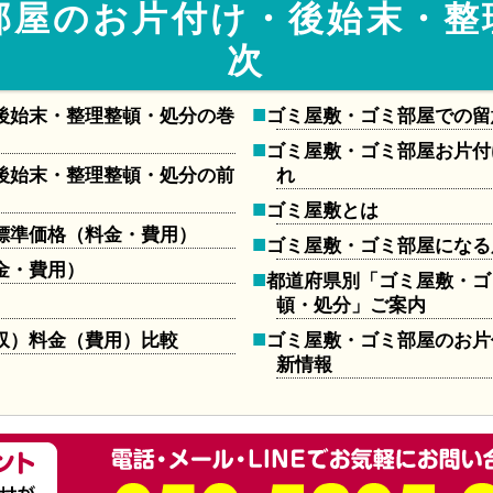
部屋のお片付け・後始末・整
次
後始末・整理整頓・処分の巻
ゴミ屋敷・ゴミ部屋での留
ゴミ屋敷・ゴミ部屋お片付
後始末・整理整頓・処分の前
れ
ゴミ屋敷とは
標準価格（料金・費用）
ゴミ屋敷・ゴミ部屋になる
金・費用）
都道府県別「ゴミ屋敷・ゴ
頓・処分」ご案内
収）料金（費用）比較
ゴミ屋敷・ゴミ部屋のお片
新情報