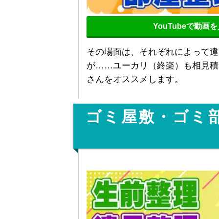
YouTubeで動画
その場面は、それぞれによって違
が……ユーカリ（終楽）も相見積
さんをオススメします。
ゴミ屋敷・ゴミ