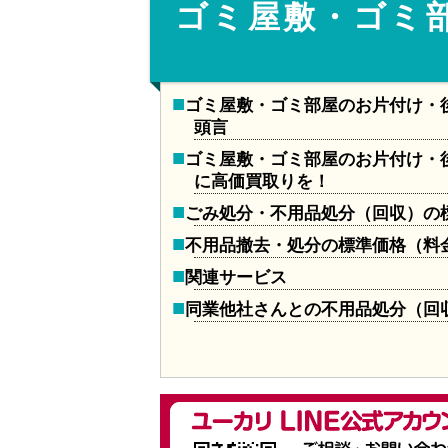
ゴミ屋敷・ゴミ
ゴミ屋敷・ゴミ部屋のお片付け・
頭言
ゴミ屋敷・ゴミ部屋のお片付け・
に高価買取りを！
ごみ処分・不用品処分（回収）の
不用品撤去・処分の標準価格（料
関連サービス
同業他社さんとの不用品処分（回