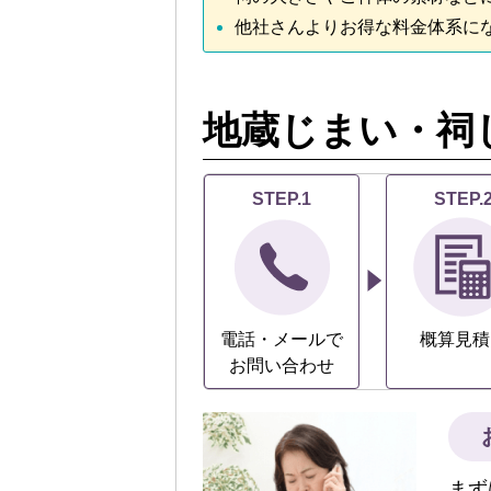
他社さんよりお得な料金体系に
地蔵じまい・祠
STEP.1
STEP.
電話・メールで
概算見積
お問い合わせ
まず