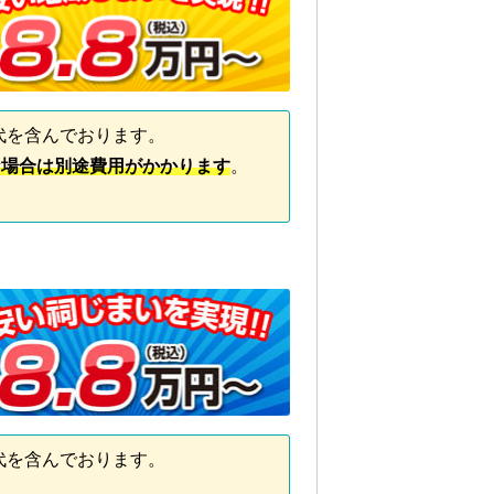
代を含んでおります。
な場合は別途費用がかかります
。
代を含んでおります。