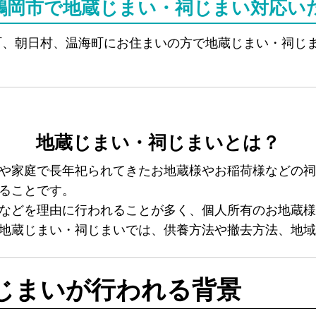
鶴岡市で地蔵じまい・祠じまい対応い
町、朝日村、温海町にお住まいの方で地蔵じまい・祠じ
地蔵じまい・祠じまいとは？
や家庭で長年祀られてきたお地蔵様やお稲荷様などの祠
ることです。
などを理由に行われることが多く、個人所有のお地蔵様
地蔵じまい・祠じまいでは、供養方法や撤去方法、地域
じまいが行われる背景