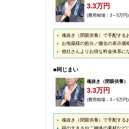
3.3万円
(費用相場：3～5万円)
魂抜き（閉眼供養）で手配する
お地蔵様の処分／撤去の表示価
他社さんよりお得な料金体系に
■祠じまい
魂抜き（閉眼供養）
3.3万円
(費用相場：3～5万円)
魂抜き（閉眼供養）で手配する
祠の大きさやご神体の素材など