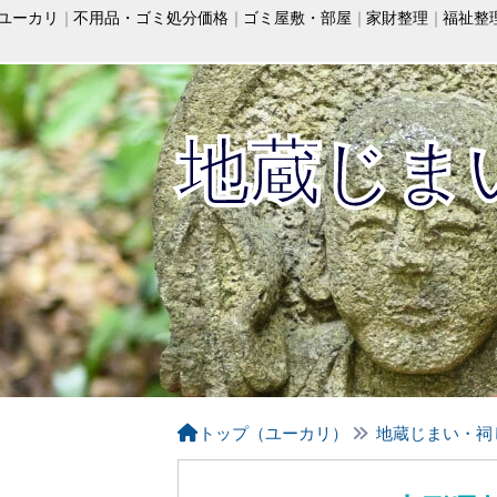
ユーカリ
不用品・ゴミ処分価格
ゴミ屋敷・部屋
家財整理
福祉整
地蔵じま
トップ（ユーカリ）
地蔵じまい・祠