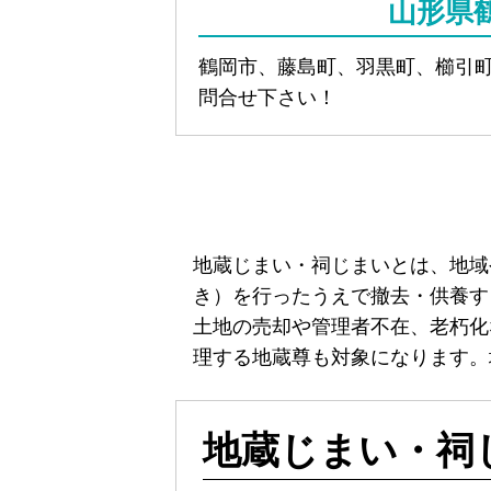
山形県
鶴岡市、藤島町、羽黒町、櫛引
問合せ下さい！
地蔵じまい・祠じまいとは、地域
き）を行ったうえで撤去・供養す
土地の売却や管理者不在、老朽化
理する地蔵尊も対象になります。
地蔵じまい・祠