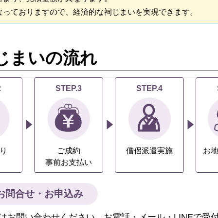
なっておりますので、経済的な祠じまいを実現できます。
じまいの流れ
2
STEP.3
STEP.4
り
ご成約
僧侶派遣実施
お
事前お支払い
お問合せ・お申込み
はお問い合わせください。お電話・メール・LINEで受