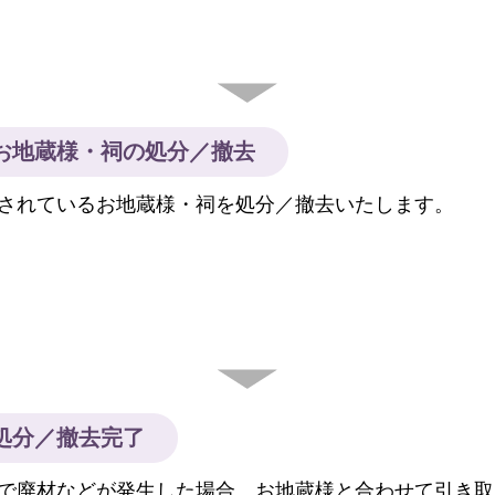
お地蔵様・祠の処分／撤去
されているお地蔵様・祠を処分／撤去いたします。
処分／撤去完了
で廃材などが発生した場合、お地蔵様と合わせて引き取