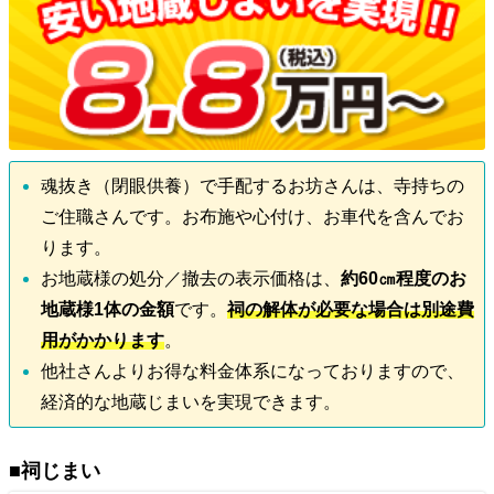
魂抜き（閉眼供養）で手配するお坊さんは、寺持ちの
ご住職さんです。お布施や心付け、お車代を含んでお
ります。
お地蔵様の処分／撤去の表示価格は、
約60㎝程度のお
地蔵様1体の金額
です。
祠の解体が必要な場合は別途費
用がかかります
。
他社さんよりお得な料金体系になっておりますので、
経済的な地蔵じまいを実現できます。
■祠じまい