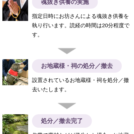
魂抜き供養の実施
指定日時にお坊さんによる魂抜き供養を
執り行います。読経の時間は20分程度で
す。
お地蔵様・祠の処分／撤去
設置されているお地蔵様・祠を処分／撤
去いたします。
処分／撤去完了