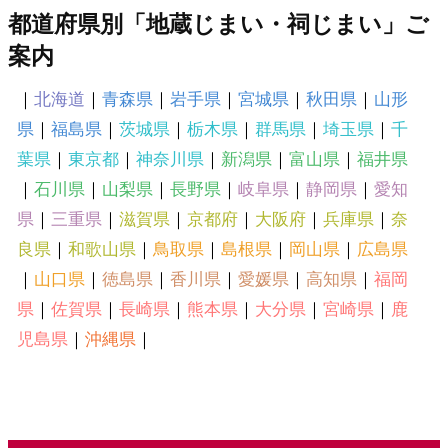
都道府県別「地蔵じまい・祠じまい」ご
案内
｜
北海道
｜
青森県
｜
岩手県
｜
宮城県
｜
秋田県
｜
山形
県
｜
福島県
｜
茨城県
｜
栃木県
｜
群馬県
｜
埼玉県
｜
千
葉県
｜
東京都
｜
神奈川県
｜
新潟県
｜
富山県
｜
福井県
｜
石川県
｜
山梨県
｜
長野県
｜
岐阜県
｜
静岡県
｜
愛知
県
｜
三重県
｜
滋賀県
｜
京都府
｜
大阪府
｜
兵庫県
｜
奈
良県
｜
和歌山県
｜
鳥取県
｜
島根県
｜
岡山県
｜
広島県
｜
山口県
｜
徳島県
｜
香川県
｜
愛媛県
｜
高知県
｜
福岡
県
｜
佐賀県
｜
長崎県
｜
熊本県
｜
大分県
｜
宮崎県
｜
鹿
児島県
｜
沖縄県
｜