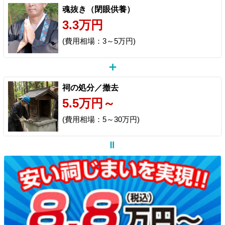
魂抜き（閉眼供養）
3.3万円
(費用相場：3～5万円)
祠の処分／撤去
5.5万円～
(費用相場：5～30万円)