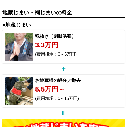
地蔵じまい・祠じまいの料金
■地蔵じまい
魂抜き（閉眼供養）
3.3万円
(費用相場：3～5万円)
お地蔵様の処分／撤去
5.5万円～
(費用相場：9～15万円)