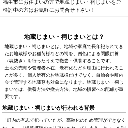
福生市にお住まいの方で地蔵じまい・祠じまいをご
検討中の方はお気軽にお問合せ下さい！
地蔵じまい・祠じまいとは？
地蔵じまい・祠じまいとは、地域や家庭で長年祀られてき
たお地蔵様やお稲荷様などの祠を、僧侶による閉眼供養
（魂抜き）を行ったうえで撤去・供養することです。
土地の売却や管理者不在、老朽化などを理由に行われるこ
とが多く、個人所有のお地蔵様だけでなく、自治会や町内
会で管理する地蔵尊も対象になります。地蔵じまい・祠じ
まいでは、供養方法や撤去方法、地域の慣習への配慮が重
要です。
地蔵じまい・祠じまいが行われる背景
「町内の有志で祀っていたが、高齢化のため管理ができなく